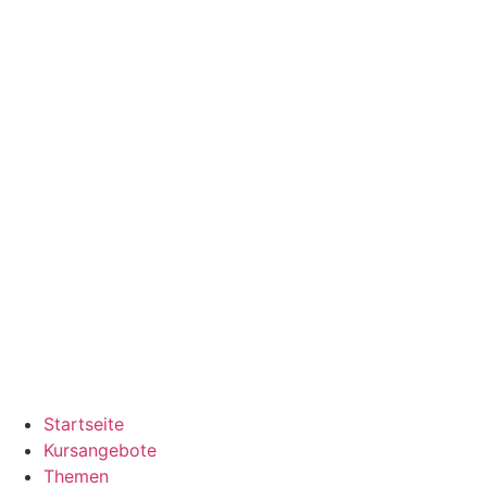
Zum
Inhalt
springen
Startseite
Kursangebote
Themen